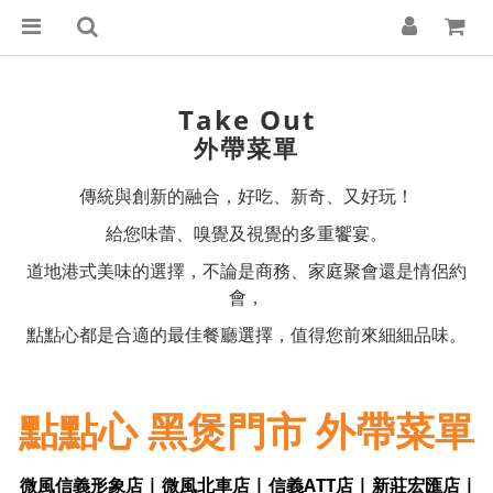
Take Out
外帶菜單
傳統與創新的融合，好吃、新奇、又好玩！
給您味蕾、嗅覺及視覺的多重饗宴。
道地港式美味的選擇，不論是商務、家庭聚會還是情侶約
會，
點點心都是合適的最佳餐廳選擇，值得您前來細細品味。
點點心 黑煲門市 外帶菜單
微風信義形象店 | 微風北車店 | 信義ATT店 | 新莊宏匯店 |