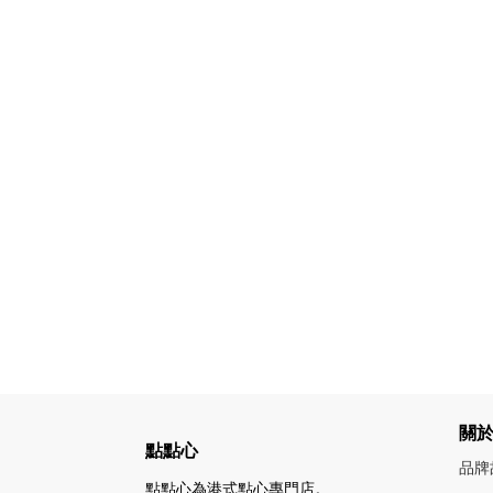
關
點點心
品牌
點點心為港式點心專門店。