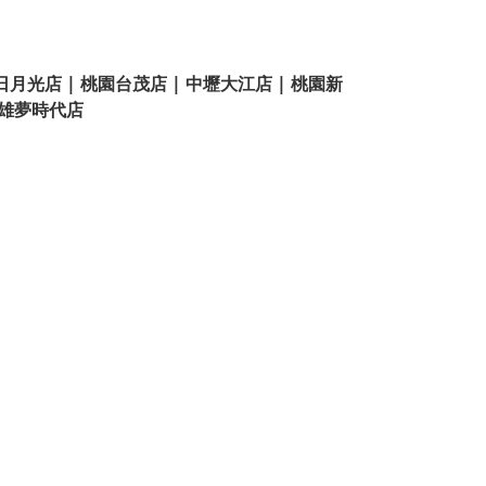
日月光店 | 桃園台茂店 | 中壢大江店 | 桃園新
 高雄夢時代店