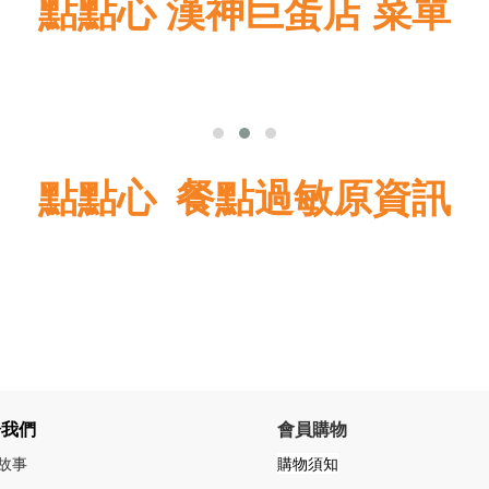
點點心 漢神巨蛋店 菜單
點點心 餐點過敏原資訊
於我們
會員購物
故事
購物須知