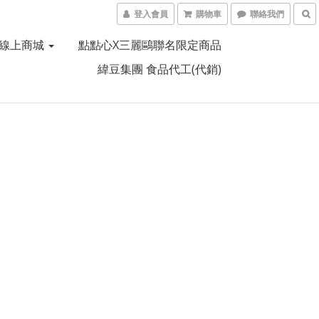
登入會員
購物車
聯絡我們
線上商城
點點心X三麗鷗聯名限定商品
緯豆集團 食品代工(代銷)