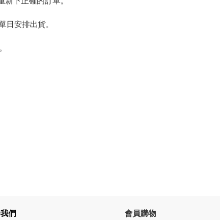
重新下正確的訂單。
下單日安排出貨。
5。
於我們
會員購物