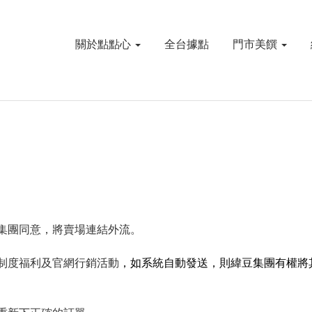
關於點點心
全台據點
門市美饌
集團同意，將賣場連結外流。
制度福利及官網行銷活動
，如系統自動發送，則緯豆集團有權將