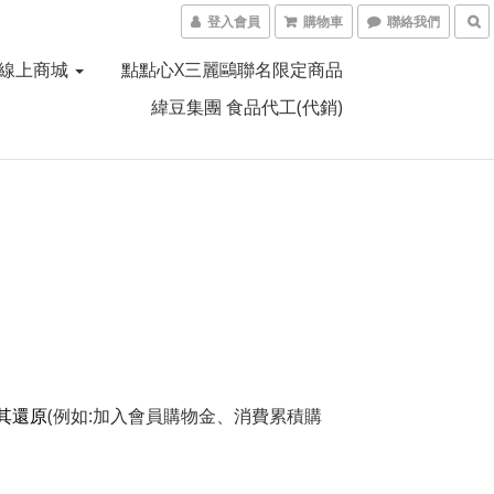
登入會員
購物車
聯絡我們
線上商城
點點心X三麗鷗聯名限定商品
緯豆集團 食品代工(代銷)
其還原
(例如:加入會員購物金、消費累積購