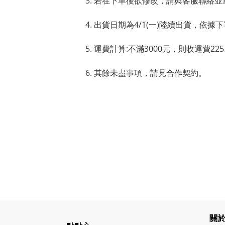
若在下單後欲修改，請與客服聯絡並
出貨日期為4/1(一)陸續出貨，依據
運費計算:不滿3000元，則收運費22
其餘未盡事項，請見合作契約。
關